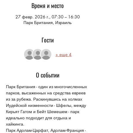
Время и место
27 февр. 2026 г., 07:30 – 16:30
Парк Британия, Израиль
Гости
+ еще 4
О событии
Парк Британия - один из многочисленных 
парков, высаженных на средства евреев 
из за рубежа. Раскинувшись на холмах 
Иудейской низменности - Шфелы, между 
Кирьят Гатом и Бейт Шемешем - парк 
идеально подходит для отдыха и 
хайкинга.
Парк Адолам-Царфат, Адолам-Франция - 