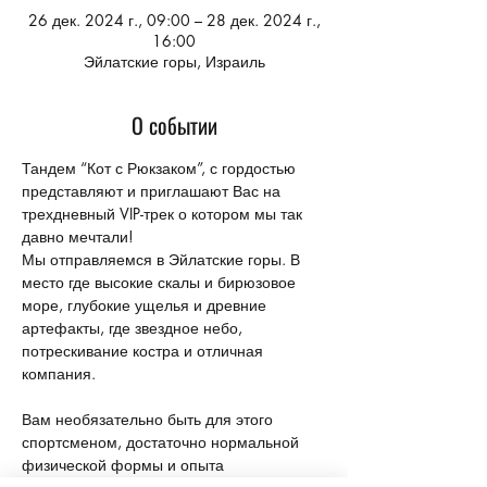
26 дек. 2024 г., 09:00 – 28 дек. 2024 г.,
16:00
Эйлатские горы, Израиль
О событии
Тандем “Кот с Рюкзаком”, с гордостью 
представляют и приглашают Вас на 
трехдневный VIP-трек о котором мы так 
давно мечтали! 
Мы отправляемся в Эйлатские горы. В 
место где высокие скалы и бирюзовое 
море, глубокие ущелья и древние 
артефакты, где звездное небо, 
потрескивание костра и отличная 
компания.
Вам необязательно быть для этого 
спортсменом, достаточно нормальной 
физической формы и опыта 