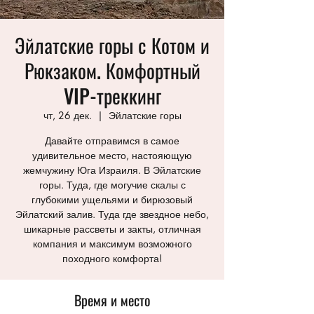
Эйлатские горы с Котом и
Рюкзаком. Комфортный
VIP-треккинг
чт, 26 дек.
  |  
Эйлатские горы
Давайте отправимся в самое
удивительное место, настояющую
жемчужину Юга Израиля. В Эйлатские
горы. Туда, где могучие скалы с
глубокими ущельями и бирюзовый
Эйлатский залив. Туда где звездное небо,
шикарные рассветы и закты, отличная
компания и максимум возможного
походного комфорта!
Время и место