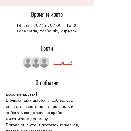
Время и место
14 сент. 2024 г., 07:00 – 16:00
Гора Яала, Har Ya‘ala, Израиль
Гости
+ еще 10
О событии
Дорогие друзья!
В ближайший шаббат я собираюсь 
испытать свое тело на прочность и 
побегать вверх-вниз по крайне 
живописному региону. 
Погода еще стоит достаточно жаркая, 
поэтому начинаем рано.