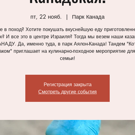
пт, 22 нояб.
  |  
Парк Канада
е в поход? Хотите покушать вкуснейшую еду приготовлен
х? И все это в центре Израиля? Тогда мы везем наши каз
НАДУ. Да, именно туда, в парк Аялон-Канада! Тандем "Ко
аком" приглашает на кулинарно-походное мероприятие для
семьи!
Регистрация закрыта
Смотреть другие события