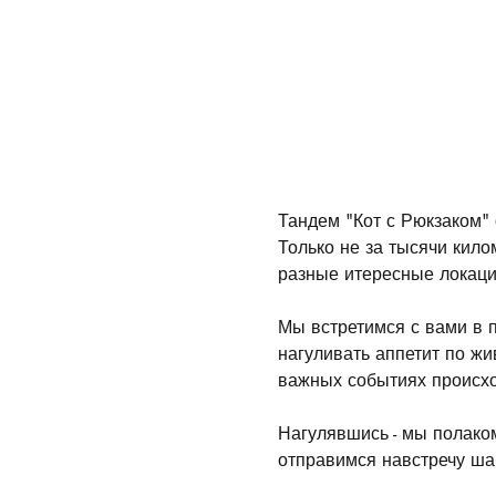
Тандем "Кот с Рюкзаком"
Только не за тысячи кило
разные итересные локаци
Мы встретимся с вами в п
нагуливать аппетит по ж
важных событиях происхо
Нагулявшись - мы полако
отправимся навстречу ша