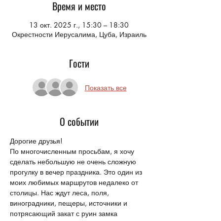
Время и место
13 окт. 2025 г., 15:30 – 18:30
Окрестности Иерусалима, Цуба, Израиль
Гости
Показать все
О событии
Дорогие друзья!
По многочисленным просьбам, я хочу 
сделать небольшую не очень сложную 
прогулку в вечер праздника. Это один из 
моих любимых маршрутов недалеко от 
столицы. Нас ждут леса, поля, 
виноградники, пещеры, источники и 
потрясающий закат с руин замка 