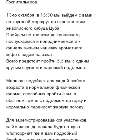
Госпитальеров. 
13-го октября, в 15:30 мы выйдем с вами 
на круговой маршрут по окрестностям 
живописного кибуца Цуба. 
Пройдем по тропкам да тропинкам, 
поспускаемся и поподнимаемся и к 
финалу выпьем чашечку ароматного 
кофе с видом на закат.
Всего предстоит пройти 5,5 км. с одним 
крутым спуском и парочкой подъемов. 
Маршрут подойдет для людей любого 
возраста в нормальной физической 
форме, способных пройти 5 км. в 
обычном темпе с подъемом на горку и 
нормально переносят жаркую погоду. 
Для зарегистрировавшихся участников, 
за 36 часов до начала будет открыт 
whatsapp-чат где я дам подробный 
брифинг, отвечу на интересующие 