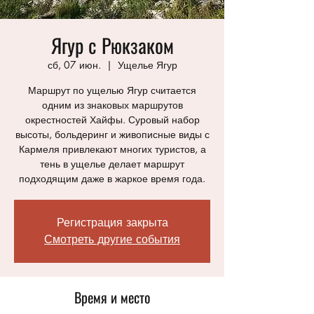
Ягур с Рюкзаком
сб, 07 июн.
  |  
Ущелье Ягур
Маршрут по ущелью Ягур считается
одним из знаковых маршрутов
окрестностей Хайфы. Суровый набор
высоты, больдеринг и живописные виды с
Кармеля привлекают многих туристов, а
тень в ущелье делает маршрут
подходящим даже в жаркое время года.
Регистрация закрыта
Смотреть другие события
Время и место