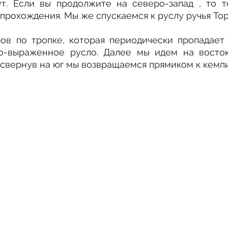
т. Если вы продолжите на северо-запад , то то
прохождения. Мы же спускаемся к руслу ручья Тор
ов по тропке, которая периодически пропадает 
о-выраженное русло. Далее мы идем на восток
 свернув на юг мы возвращаемся прямиком к кемпи