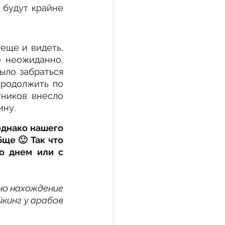
 будут крайне 
еще и видеть, 
 неожиданно, 
ыло забраться 
родолжить по 
ников внесло 
ину.
днако нашего 
е 🙂 Так что 
о днем или с 
но нахождение 
кинг у арабов 