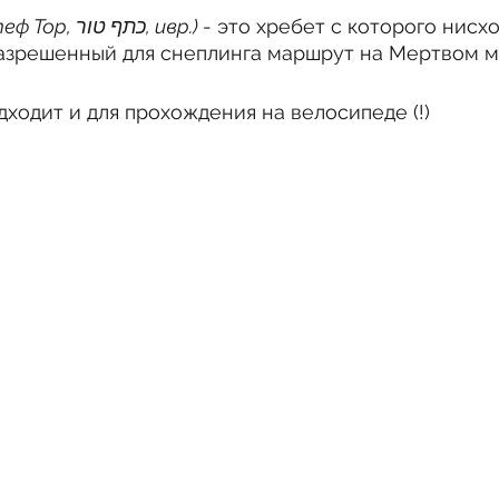
(Катеф Тор, כתף טור, ивр.) 
- это хребет с которого нисх
разрешенный для снеплинга маршрут на Мертвом м
дходит и для прохождения на велосипеде (!)