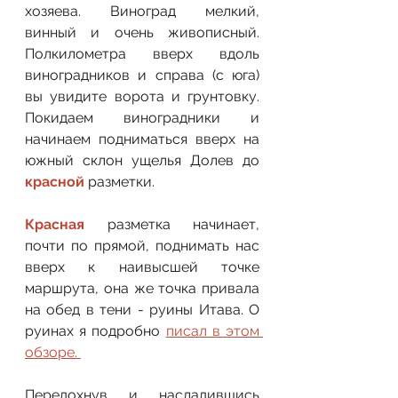
хозяева. Виноград мелкий, 
винный и очень живописный. 
Полкилометра вверх вдоль 
виноградников и справа (с юга) 
вы увидите ворота и грунтовку. 
Покидаем виноградники и 
начинаем подниматься вверх на 
южный склон ущелья Долев до
красной
 разметки.
Красная
 разметка начинает, 
почти по прямой, поднимать нас 
вверх к наивысшей точке 
маршрута, она же точка привала 
на обед в тени - руины Итава. О 
руинах я подробно 
писал в этом 
обзоре. 
Передохнув и насладившись 