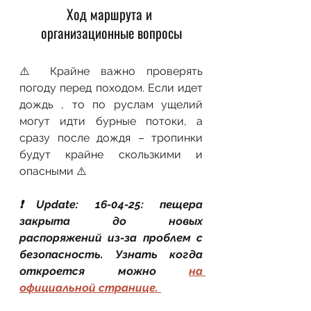
Ход маршрута и 
организационные вопросы
⚠️ Крайне важно проверять 
погоду перед походом. Если идет 
дождь , то по руслам ущелий 
могут идти бурные потоки, а 
сразу после дождя – тропинки 
будут крайне скользкими и 
опасными ⚠️
❗Update: 16-04-25: пещера 
закрыта до новых 
распоряжений из-за проблем с 
безопасность. Узнать когда 
откроется можно 
на 
официальной странице. 