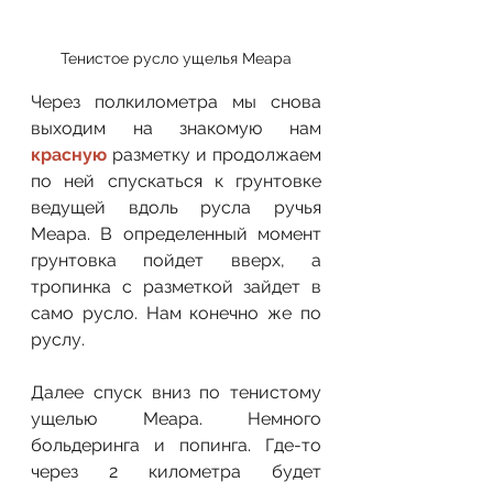
Тенистое русло ущелья Меара
Через полкилометра мы снова 
выходим на знакомую нам 
красную
 разметку и продолжаем 
по ней спускаться к грунтовке 
ведущей вдоль русла ручья 
Меара. В определенный момент 
грунтовка пойдет вверх, а 
тропинка с разметкой зайдет в 
само русло. Нам конечно же по 
руслу. 
Далее спуск вниз по тенистому 
ущелью Меара. Немного 
больдеринга и попинга. Где-то 
через 2 километра будет 