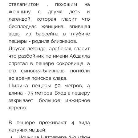
сталагмитом , похожим на 
женщину с двумя деть и 
легендой, которая гласит что 
бесплодная женщина, впившая 
воды из бассейна в глубине 
пещеры - родила близнецов.
Другая легенда, арабская, гласит 
что разбойник по имени Абдалла 
спрятал в пещере сокровища, а 
его сыновья-близнецы погибли 
во время поисков клада. 
Ширина пещеры 50 метров, а 
длина - 75 метров. Вход в пещеру 
закрывает большое инжирное 
дерево. 
В пещере проживают 4 вида 
летучих мышей: 
Ночница Наттерера 
(Нашфон 