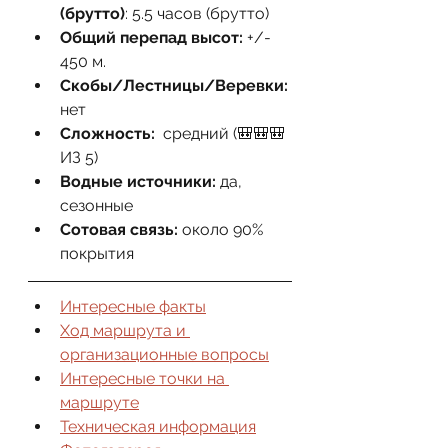
(брутто)
: 5.5 часов (брутто)
Общий перепад высот:
 +/- 
450 м.
Скобы/Лестницы/Веревки:
нет
Сложность:
  средний (🎒🎒🎒
ИЗ 5)
Водные источники:
 да, 
сезонные
Сотовая связь:
 около 90% 
покрытия
Интересные факты
Ход маршрута и 
организационные вопросы
Интересные точки на 
маршруте
Техническая информация