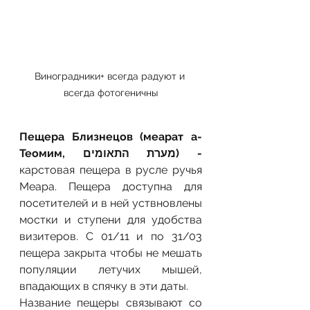
Виноградники+ всегда радуют и 
всегда фотогеничны
Пещера Близнецов (меарат а-
Теомим, מערת התאומים) -
карстовая пещера в русле ручья 
Меара. Пещера доступна для 
посетителей и в ней уствновлены 
мостки и ступени для удобства 
визитеров. С 01/11 и по 31/03 
пещера закрыта чтобы не мешать 
популяции летучих мышей, 
впадающих в спячку в эти даты. 
Название пещеры связывают со 