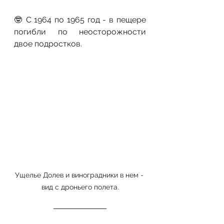
🤓 C 1964 по 1965 год - в пещере 
погибли по неосторожности 
двое подростков.
Ущелье Долев и виноградники в нем - 
вид с дроньего полета.