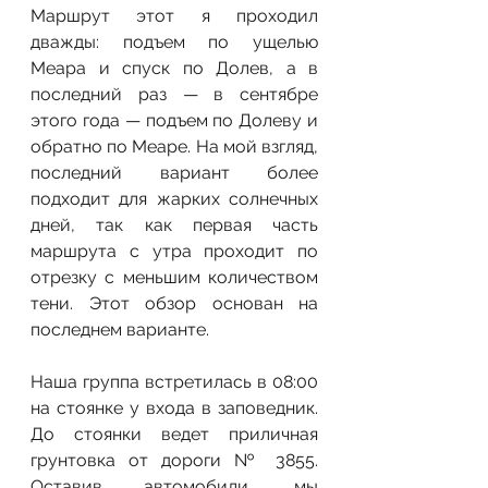
Маршрут этот я проходил 
дважды: подъем по ущелью 
Меара и спуск по Долев, а в 
последний раз — в сентябре 
этого года — подъем по Долеву и 
обратно по Меаре. На мой взгляд, 
последний вариант более 
подходит для жарких солнечных 
дней, так как первая часть 
маршрута с утра проходит по 
отрезку с меньшим количеством 
тени. Этот обзор основан на 
последнем варианте.
Наша группа встретилась в 08:00 
на стоянке у входа в заповедник. 
До стоянки ведет приличная 
грунтовка от дороги № 3855. 
Оставив автомобили, мы 