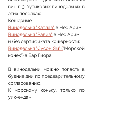
вин в 3 бутиковых винодельнях в 
этих поселках:
Кошерные. 
Винодельня "Катлав"
 в Нес Арим
Винодельня "Равив"
 в Нес Арим
и без сертификата кошерности:
Винодельня "Сусон Ям" (
"Морской 
конек") в Бар Гиора
В винодельни можно попасть в 
будние дни по предварительному 
согласованию.
К морскому коньку, только по 
уик-ендам.