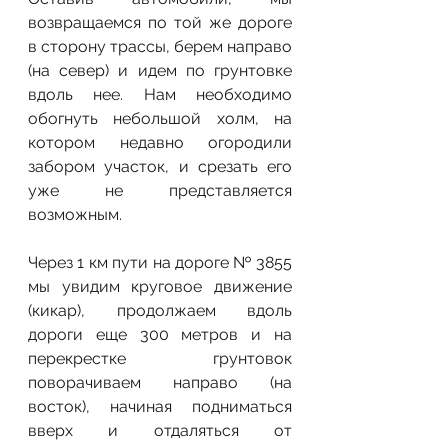
возвращаемся по той же дороге 
в сторону трассы, берем направо 
(на север) и идем по грунтовке 
вдоль нее. Нам необходимо 
обогнуть небольшой холм, на 
котором недавно огородили 
забором участок, и срезать его 
уже не представляется 
возможным.
Через 1 км пути на дороге № 3855 
мы увидим круговое движение 
(кикар), продолжаем вдоль 
дороги еще 300 метров и на 
перекрестке грунтовок 
поворачиваем направо (на 
восток), начиная подниматься 
вверх и отдаляться от 