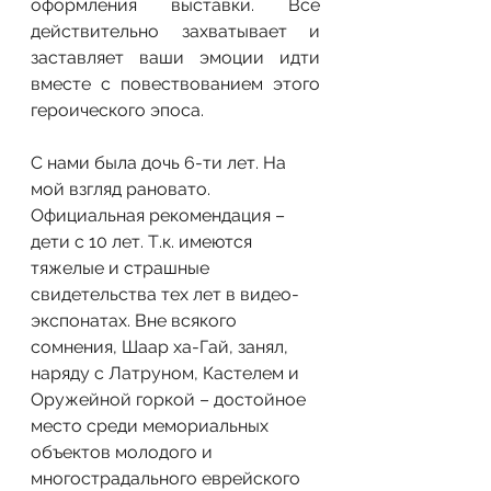
оформления выставки. Все 
действительно захватывает и 
заставляет ваши эмоции идти 
вместе с повествованием этого 
героического эпоса.
С нами была дочь 6-ти лет. На 
мой взгляд рановато. 
Официальная рекомендация – 
дети с 10 лет. Т.к. имеются 
тяжелые и страшные 
свидетельства тех лет в видео-
экспонатах. Вне всякого 
сомнения, Шаар ха-Гай, занял, 
наряду с Латруном, Кастелем и 
Оружейной горкой – достойное 
место среди мемориальных 
объектов молодого и 
многострадального еврейского 