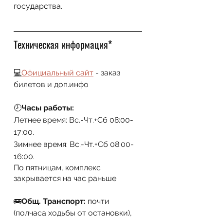
государства.
Техническая информация*
💻
Официальный сайт
 - заказ 
билетов и доп.инфо
🕗
Часы работы:
Летнее время: Вс.-Чт.+Сб 08:00-
17:00.
Зимнее время: Вс.-Чт.+Сб 08:00-
16:00.
По пятницам, комплекс 
закрывается на час раньше
🚌
Общ. Транспорт:
 почти 
(полчаса ходьбы от остановки), 