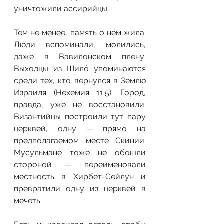
уничтожили ассирийцы.
Тем не менее, память о нём жила. 
Люди вспоминали, молились, 
даже в Вавилонском плену. 
Выходцы из Шилó упоминаются 
среди тех, кто вернулся в Землю 
Израиля (Нехемия 11:5). Город, 
правда, уже не восстановили. 
Византийцы построили тут пару 
церквей, одну — прямо на 
предполагаемом месте Скинии. 
Мусульмане тоже не обошли 
стороной — переименовали 
местность в Хирбет-Сейлун и 
превратили одну из церквей в 
мечеть.