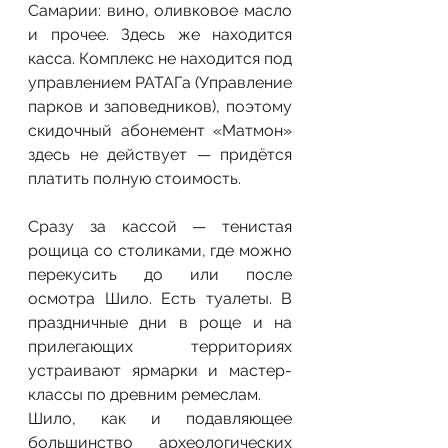
Самарии: вино, оливковое масло 
и прочее. Здесь же находится 
касса. Комплекс не находится под 
управлением РАТАГа (Управление 
парков и заповедников), поэтому 
скидочный абонемент «Матмон» 
здесь не действует — придётся 
платить полную стоимость.
Сразу за кассой — тенистая 
рощица со столиками, где можно 
перекусить до или после 
осмотра Шило. Есть туалеты. В 
праздничные дни в роще и на 
прилегающих территориях 
устраивают ярмарки и мастер-
классы по древним ремеслам. 
Шило, как и подавляющее 
большинство археологических 