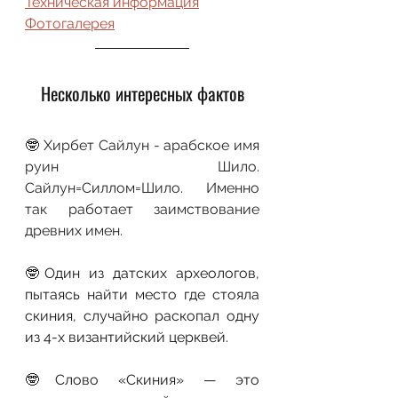
Техническая информация
Фотогалерея
Несколько интересных фактов
🤓 
Хирбет Сайлун - арабское имя 
руин Шило. 
Сайлун=Силлом=Шило. Именно 
так работает заимствование 
древних имен.
🤓
Один из датских археологов, 
пытаясь найти место где стояла 
скиния, случайно раскопал одну 
из 4-х византийский церквей.
🤓Слово «Скиния» — это 