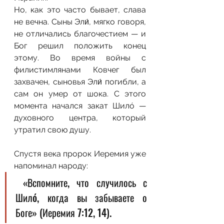
Но, как это часто бывает, слава 
не вечна. Сыны Эли́, мягко говоря, 
не отличались благочестием — и 
Бог решил положить конец 
этому. Во время войны с 
филистимлянами Ковчег был 
захвачен, сыновья Эли́ погибли, а 
сам он умер от шока. С этого 
момента начался закат Шилó — 
духовного центра, который 
утратил свою душу.
Спустя века пророк Иеремия уже 
напоминал народу:
 «Вспомните, что случилось с 
Шилó, когда вы забываете о 
Боге» (Иеремия 7:12, 14). 