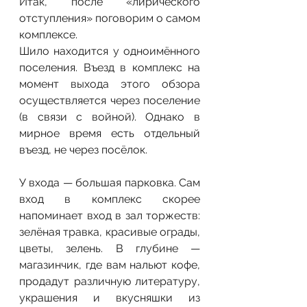
Итак, после «лирического 
отступления» поговорим о самом 
комплексе.
Шило находится у одноимённого 
поселения. Въезд в комплекс на 
момент выхода этого обзора 
осуществляется через поселение 
(в связи с войной). Однако в 
мирное время есть отдельный 
въезд, не через посёлок.
У входа — большая парковка. Сам 
вход в комплекс скорее 
напоминает вход в зал торжеств: 
зелёная травка, красивые ограды, 
цветы, зелень. В глубине — 
магазинчик, где вам нальют кофе, 
продадут различную литературу, 
украшения и вкусняшки из 