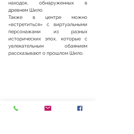
находок, обнаруженных в 
древнем Шило.
Также в центре можно 
«встретиться» с виртуальными 
персонажами из разных 
исторических эпох, которые с 
увлекательным обаянием 
рассказывают о прошлом Шило.
Экспозиция расскажет о временном 
цикле Шило используя персонажей из 