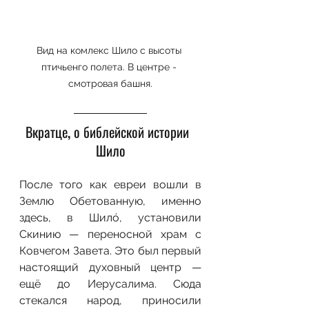
Вид на комлекс Шило с высоты 
птичьенго полета. В центре - 
смотровая башня.
Вкратце, о библейской истории  
Шило
После того как евреи вошли в 
Землю Обетованную, именно 
здесь, в Шилó, установили 
Скинию — переносной храм с 
Ковчегом Завета. Это был первый 
настоящий духовный центр — 
ещё до Иерусалима. Сюда 
стекался народ, приносили 