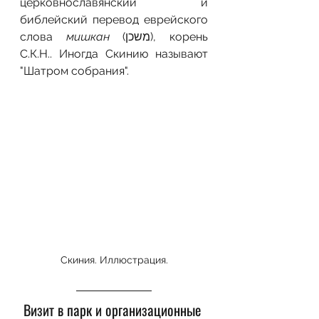
церковнославянский и 
библейский перевод еврейского 
слова 
мишкан
 (משכן), корень 
С.К.Н.. Иногда Скинию называют 
"Шатром собрания".
Скиния. Иллюстрация.
Визит в парк и организационные 