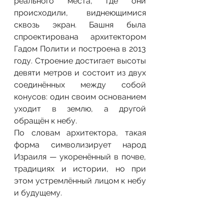
реального места, где они 
происходили, виднеющимися 
сквозь экран. Башня была 
спроектирована архитектором 
Гадом Полити и построена в 2013 
году. Строение достигает высоты 
девяти метров и состоит из двух 
соединённых между собой 
конусов: один своим основанием 
уходит в землю, а другой 
обращён к небу.
По словам архитектора, такая 
форма символизирует народ 
Израиля — укоренённый в почве, 
традициях и истории, но при 
этом устремлённый лицом к небу 
и будущему.