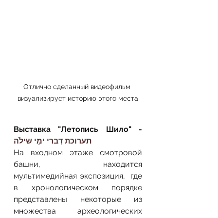
Отлично сделанный видеофильм 
визуализирует историю этого места
Выставка "Летопись Шило" - 
תערוכת דִברי ימֵי שילֹה
На входном этаже смотровой 
башни, находится 
мультимедийная экспозиция,  где 
в хронологическом порядке 
представлены некоторые из 
множества археологических 